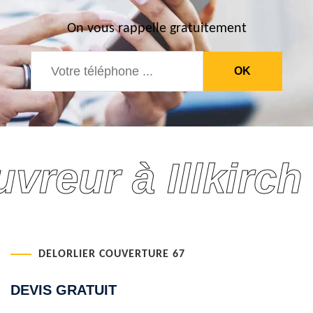
On vous rappelle gratuitement
reur à Illkirch
DELORLIER COUVERTURE 67
DEVIS GRATUIT