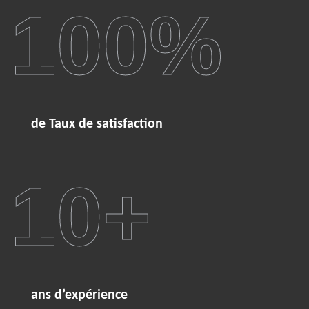
100
%
de Taux de satisfaction
10
+
ans d’expérience